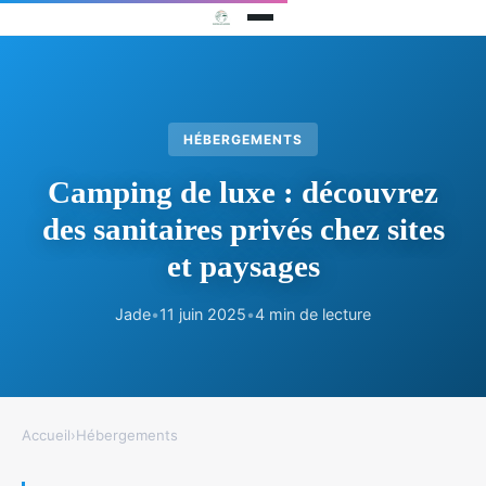
HÉBERGEMENTS
Camping de luxe : découvrez
des sanitaires privés chez sites
et paysages
Jade
•
11 juin 2025
•
4 min de lecture
Accueil
›
Hébergements